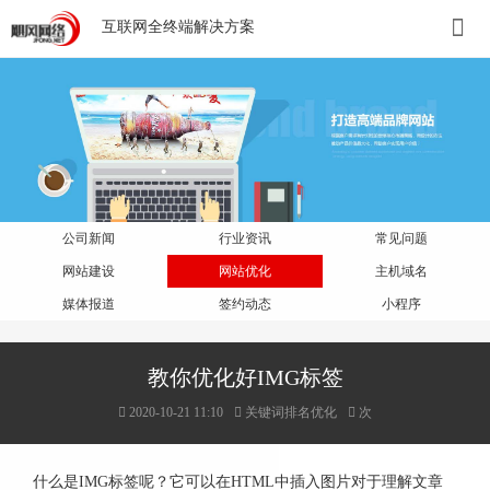
互联网全终端解决方案
公司新闻
行业资讯
常见问题
网站建设
网站优化
主机域名
媒体报道
签约动态
小程序
教你优化好IMG标签
2020-10-21 11:10
关键词排名优化
次
什么是IMG标签呢？它可以在HTML中插入图片对于理解文章