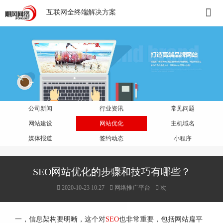
互联网全终端解决方案
公司新闻
行业资讯
常见问题
网站建设
网站优化
主机域名
媒体报道
签约动态
小程序
SEO网站优化的步骤和技巧有哪些？
2020-10-23 10:27
网络推广平台
次
一，信息架构要明晰，这个对
SEO
也非常重要，包括网站扁平