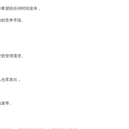
你希望的任何时间发布，
前的竞争手段。
经营管理需求。
从仓库发出，
的速率。