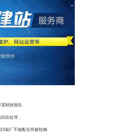
季度财政报告、
的回应处理，
或印刷厂不能配合而被耽搁。