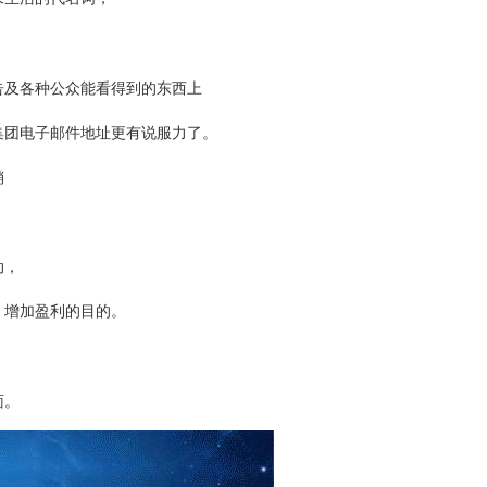
，
告及各种公众能看得到的东西上
集团电子邮件地址更有说服力了。
销
动，
、增加盈利的目的。
面。