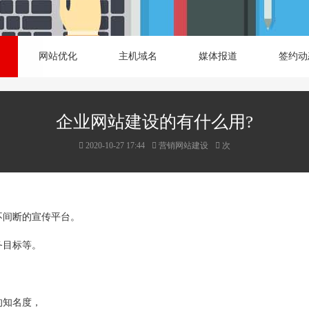
网站优化
主机域名
媒体报道
签约动
企业网站建设的有什么用?
2020-10-27 17:44
营销网站建设
次
不间断的宣传平台。
务目标等。
的知名度，