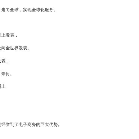
，走向全球，实现全球化服务。
刊上发表，
上向全世界发表。
发表，
可奈何。
网上
。
已经尝到了电子商务的巨大优势。