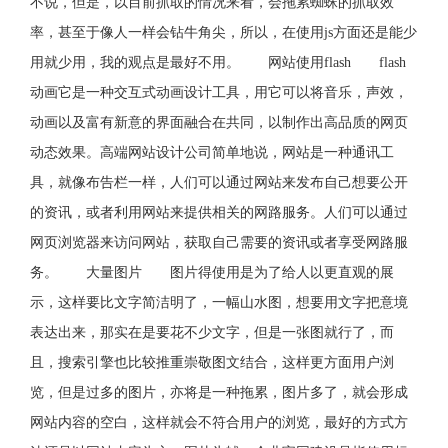
不说，但是，以目前抓取的情况来看，会拖累蜘蛛的抓取效
率，甚至于像人一样会钻牛角尖，所以，在使用js方面还是能少
用就少用，我的观点是最好不用。 网站使用flash flash
动画它是一种交互式动画设计工具，用它可以将音乐，声效，
动画以及富有新意的界面融合在共同，以制作出高品质的网页
动态效果。高端网站设计公司简单地说，网站是一种通讯工
具，就像布告栏一样，人们可以通过网站来发布自己想要公开
的资讯，或者利用网站来提供相关的网路服务。人们可以通过
网页浏览器来访问网站，获取自己需要的资讯或者享受网路服
务。 大量图片 图片得使用是为了给人以更直观的展
示，这样要比文字简洁明了，一幅山水图，想要用文字把意境
表达出来，那实在是要花不少文字，但是一张图就行了，而
且，搜索引擎也比较推重崇敬图文结合，这样更方面用户浏
览，但是过多的图片，亦将是一种拖累，图片多了，就会形成
网站内容的空白，这样就会不符合用户的浏览，最好的方式方