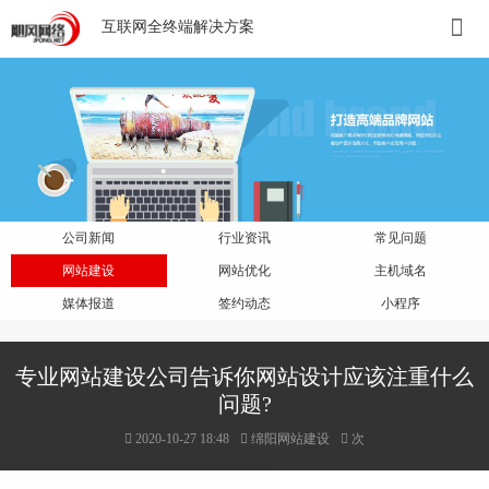
互联网全终端解决方案
公司新闻
行业资讯
常见问题
网站建设
网站优化
主机域名
媒体报道
签约动态
小程序
专业网站建设公司告诉你网站设计应该注重什么
问题?
2020-10-27 18:48
绵阳网站建设
次