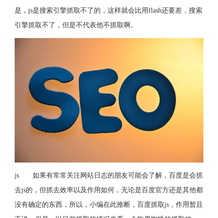
是，js是搜索引擎抓取不了的，这样就会比用flash还要差，搜索
引擎抓取不了，但是不代表他不抓取啊。
js 如果有常常关注网站日志的朋友可能会了解，百度是会抓
去js的，但抓去效率以及作用如何，无论是百度官方还是其他都
没有确定的东西，所以，小编在此推断，百度抓取js，作用暂且