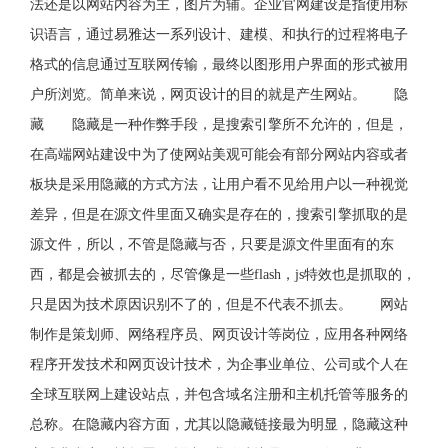
法还是以网站内容为主，图片为辅。企业官网建设是指使用标
识语言，通过易雅达一系列设计、建模、和执行的过程将电子
格式的信息通过互联网传输，最终以图形用户界面的形式被用
户所浏览。简单来说，网页设计的目的就是产生网站。 隐
藏 隐藏是一种作弊手段，是搜索引擎所不允许的，但是，
在高端网站建设中为了使网站美观可能会有部分网站内容或者
板块是采用隐藏的方式方法，让用户看不见给用户以一种视觉
差异，但是在源文件里面又确实是存在的，搜索引擎抓取的是
源文件，所以，不管是隐藏与否，只要是源文件里面有的东
西，都是会被抓去的，尽管像是一些flash，js特效也是抓取的，
只是因为技术原因识别不了的，但是不代表不抓去。 网站
制作是策划师、网络程序员、网页设计等岗位，应用各种网络
程序开发技术和网页设计技术，为企事业单位、公司或个人在
全球互联网上建设站点，并包含域名注册和主机托管等服务的
总称。在隐藏内容方面，尤其以隐藏链接最为明显，隐藏这种