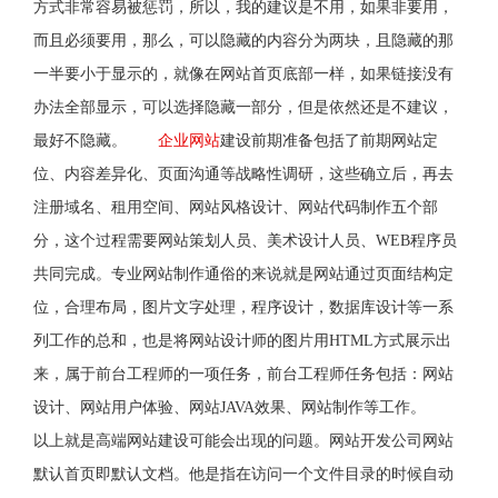
方式非常容易被惩罚，所以，我的建议是不用，如果非要用，
而且必须要用，那么，可以隐藏的内容分为两块，且隐藏的那
一半要小于显示的，就像在网站首页底部一样，如果链接没有
办法全部显示，可以选择隐藏一部分，但是依然还是不建议，
最好不隐藏。
企业网站
建设前期准备包括了前期网站定
位、内容差异化、页面沟通等战略性调研，这些确立后，再去
注册域名、租用空间、网站风格设计、网站代码制作五个部
分，这个过程需要网站策划人员、美术设计人员、WEB程序员
共同完成。专业网站制作通俗的来说就是网站通过页面结构定
位，合理布局，图片文字处理，程序设计，数据库设计等一系
列工作的总和，也是将网站设计师的图片用HTML方式展示出
来，属于前台工程师的一项任务，前台工程师任务包括：网站
设计、网站用户体验、网站JAVA效果、网站制作等工作。
以上就是高端网站建设可能会出现的问题。网站开发公司网站
默认首页即默认文档。他是指在访问一个文件目录的时候自动