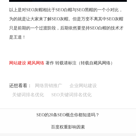
以上是对SEO灰帽相比于SEO白帽与SEO黑帽的一个小对比，
为的就是让大家来了解SEO灰帽。但是万变不离其中SEO灰帽
只是前期的一个过渡阶段，后期依然要坚持SEO白帽的技术才
是王道！
网站建设
飓风网络
著作 转载请标注（转载自飓风网络）
还想看看：
网络营销推广
企业网站建设
关键词排名优化
SEO关键词排名优化
SEO的20条SEO概念你都知道吗？
百度权重影响因素