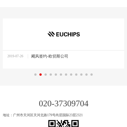
2019-07-26
飓风签约-欧切斯公司
10:37:27
020-37309704
地址：广州市天河区天河北路179号尚层国际23层2321