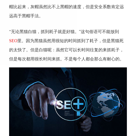
帽比起来，灰帽虽然比不上黑帽的速度，但是安全系数肯定远
远高于黑帽手法。
“无论黑猫白猫，抓到耗子就是好猫。”这句俗语可不能放到
SEO
里。因为黑猫虽然用很短的时间抓到了耗子，但是黑猫死
的太快了。但是白猫呢：虽然它可以长时间往复的来抓耗子，
但是每次都用很长时间来抓。不是每个人都会那么有耐心的。