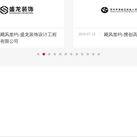
飓风签约-盛龙装饰设计工程
2019-07-14
飓风签约-携创
14:31:57
有限公司