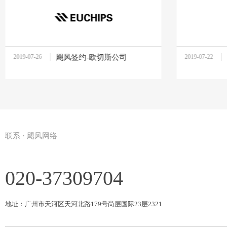
2019-07-26
飓风签约-欧切斯公司
2019-07-22
10:37:27
14:07:52
联系 · 飓风网络
020-37309704
地址：广州市天河区天河北路179号尚层国际23层2321