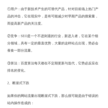
①用户：由于新技术产生的可替代产品，针对目前场上热门产
品的冲击，它在现实中，是有可能减少对早期产品的搜索量，
而提高新产品的关注度。
②竞争：SEO是一个不进则退的行业，新进入者，它在某个细
分领域，具有一定的垂直优势，大量的这样站点出现，势必会
蚕食一部分流量。
③算法：百度算法每天都在不定期更新与迭代，它势必反应在
排名的变化。
2、断崖式下跌
如果你的网站流量出现断崖式下跌，那么很可能是由于错误的
站内操作造成的：