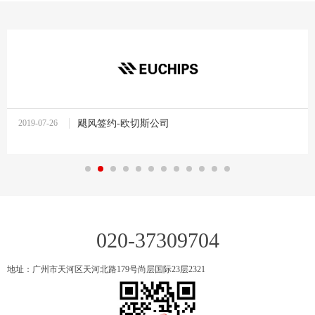
2019-07-26
飓风签约-欧切斯公司
10:37:27
020-37309704
地址：广州市天河区天河北路179号尚层国际23层2321