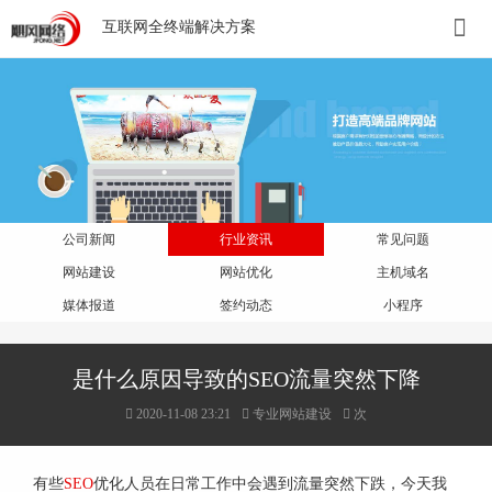
互联网全终端解决方案
公司新闻
行业资讯
常见问题
网站建设
网站优化
主机域名
媒体报道
签约动态
小程序
是什么原因导致的SEO流量突然下降
2020-11-08 23:21
专业网站建设
次
有些
SEO
优化人员在日常工作中会遇到流量突然下跌，今天我