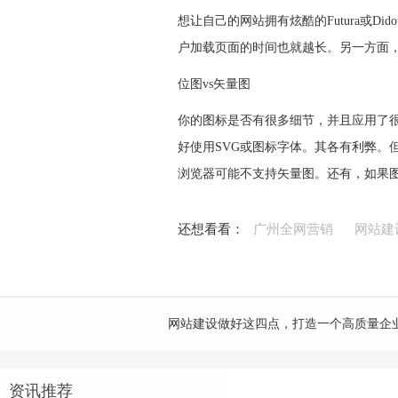
想让自己的网站拥有炫酷的Futura或D
户加载页面的时间也就越长。另一方面，
位图vs矢量图
你的图标是否有很多细节，并且应用了很多
好使用SVG或图标字体。其各有利弊
浏览器可能不支持矢量图。还有，如果
还想看看：
广州全网营销
网站建
网站建设做好这四点，打造一个高质量企
资讯推荐