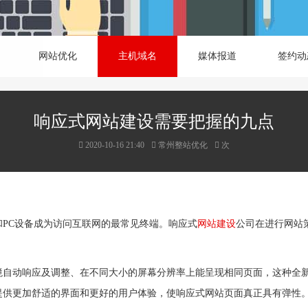
网站优化
主机域名
媒体报道
签约动
响应式网站建设需要把握的九点
2020-10-16 21:40
常州整站优化
次
PC设备成为访问互联网的最常见终端。响应式
网站建设
公司在进行网站
。
境自动响应及调整、在不同大小的屏幕分辨率上能呈现相同页面，这种全
供更加舒适的界面和更好的用户体验，使响应式网站页面真正具有弹性。