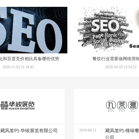
优化和百度竞价相比具备哪些优势
餐饮行业需要做网络营
2020-11-02 21:34:43
2020-10-18 23:54:52
飓风签约-华竣展览有限公司
2019-06-11
飓风签约-锋味
11:02:05
公司