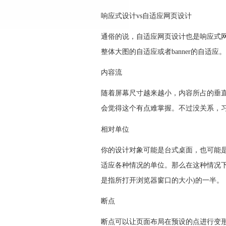
响应式设计vs自适应网页设计
通俗的说，自适应网页设计也是响应式
整体大图的自适应或者banner的自适应。
内容流
随着屏幕尺寸越来越小，内容所占的垂
会觉得这个有点难掌握。不过没关系，
相对单位
你的设计对象可能是台式桌面，也可能
适应各种情况的单位。那么在这种情况下
是指所打开浏览器窗口的大小)的一半。
断点
断点可以让页面布局在预设的点进行变形