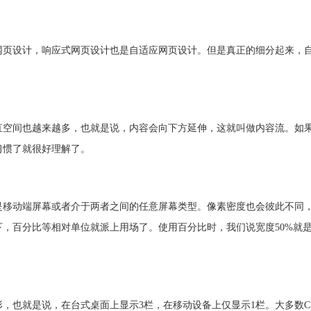
网页设计，响应式网页设计也是自适应网页设计。但是真正的细分起来，
直空间也越来越多，也就是说，内容会向下方延伸，这就叫做内容流。如
习惯了就很好理解了。
是移动端屏幕或者介于两者之间的任意屏幕类型。像素密度也会彼此不同
，百分比等相对单位就派上用场了。使用百分比时，我们说宽度50%就是
，也就是说，在台式桌面上显示3栏，在移动设备上仅显示1栏。大多数C