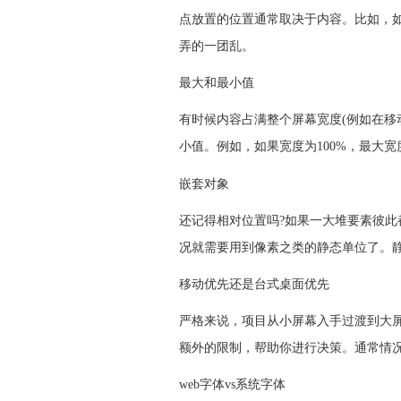
点放置的位置通常取决于内容。比如，
弄的一团乱。
最大和最小值
有时候内容占满整个屏幕宽度(例如在移
小值。例如，如果宽度为100%，最大宽度
嵌套对象
还记得相对位置吗?如果一大堆要素彼
况就需要用到像素之类的静态单位了。静
移动优先还是台式桌面优先
严格来说，项目从小屏幕入手过渡到大屏
额外的限制，帮助你进行决策。通常情
web字体vs系统字体