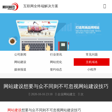
互联网全终端解决方案
公司新闻
行业资讯
常见问题
网站建设
网站优化
主机域名
媒体报道
签约动态
小程序
网站建设想要与众不同则不可忽视网站建设技巧
2020-10-16 23:18
企业网站建立
次
网站建设
想要与众不同则不可忽视网站建设技巧