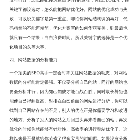
没有打好，怎么能把楼房建高?同样的道理，你做SEO优化，连
关键字都没选对，怎么能把网站优化好。网站的优化成功与失
败，可以说关键字是第一重点。哪怕你网站结构调的再好，代
码精简的不能再精简，优化方案写的如何华丽完美，到最后也
就只有一个结果：白白浪费时间。所以关键字的选择是一个优
化项目的头等大事。
四、网站数据的分析能力
一个顶尖的SEO高手一定会时常关注网站数据的动态，对网站
数据的分析能肯定很强。不仅要分析自己的站，同行的网站也
要会分析才行，因为知己知彼才能百战百胜，同时取长补短也
能使自己得到提高。对排在自己前面的网站进行分析，你可以
找到自己网站存在的不足，别人的优点正是你需要学习和改进
的地方。分析了别人的网站之后回过头再来看自己的站，再次
优化的时候你就能够有针对性、高效率的进行整站优化了。这
样以来是不是就给你节省了很多宝贵的时间呢。如果没有分析