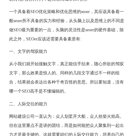
一个具备着SEO优化策略和优化思维的seoer，其应该具备着一
般seoer所不具备的实力和经验，从头脑上以及思维上的不同是
做SEO最为重要的一点，头脑的灵活性是seoer的硬件基础，除
此之外，SEOer应该还需要具备素质有:
一、文字的驾驭能力
从小我们就开始接触文字，真正能信手拈来，随心所欲的驾驭
文字，那么效果是惊人的。同样的几段文字通过不一样的组
合，结果就会表达出各种千奇百怪的意思。所以要知道，没有
哪一个SEO高手是不懂编辑的。
二、人际交往的能力
网站建设公司一直认为：众人划桨开大船，众人拾柴火焰高。
但在这里重点不是讲的团结，而是如何能把众人聚集到一起出
力才是最关键的。这就需要咱们的人际交往能力，培养自己的