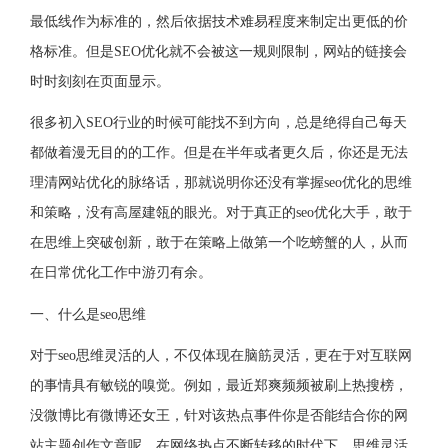
最低线作为标准的，然后依据技术难易程度来制定出更低的价
格标准。但是SEO优化就不会被这一规则限制，网站的链接会
时时刻刻在页面显示。
很多初入SEO行业的时候可能找不到方向，总是绝得自己每天
都做着漫无目的的工作。但是在半年或者更久后，你还是无法
理清网站优化的脉络话，那就说明你还没有掌握seo优化的思维
和策略，没有高屋建瓴的眼光。对于真正的seo优化大手，敢于
在思维上突破创新，敢于在策略上做第一个吃螃蟹的人，从而
在日常优化工作中游刃有余。
一、什么是seo思维
对于seo思维灵活的人，不仅体现在脑筋灵活，更在于对互联网
的事情具有敏锐的嗅觉。例如，最近郑爽频频被刷上热搜榜，
没微博比有微博还女王，针对该热点事件你是否能结合你的网
站主题创作文章呢。在网络热点不断转移的时代下，思维灵活