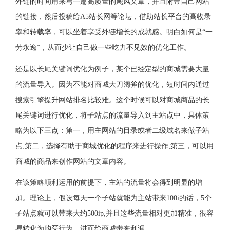
外链的时间用来写一篇高质量的飓风文章，并且附带自己网站
的链接，然后投稿给A5站长网等论坛，借助站长平台的高收录
率和转载率，可以坐着享受外链增长的成就感。明白如何是“一
劳永逸”，从而少让自己做一些吃力不见效的优化工作。
还是以长尾关键词优化为例子，某个已经定型的商城需要大量
的流量导入。因为不能对商城大刀阔斧的优化，短时间内通过
搜索引擎提升网站排名比较难。这个时候可以对商城商品的长
尾关键词进行优化，将子站点的流量导入到主站点中，具体策
略为以下三点：第一，用主网站的目录或者二级域名来做子站
点;第二，选择有助于商城优化的程序来进行操作;第三，可以用
商城的商品来创作网站的文章内容。
在该策略顺利运用的前提下，主站的流量将会得到明显的增
加。理论上，假设每天一个子站就能为主站带来100i的话，5个
子站点就可以带来大约500ip,并且这些流量相对更加精准，很容
易转化为购买行为，进而给商城带来利润。