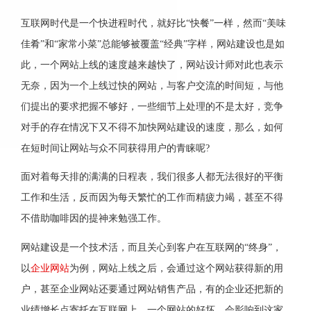
互联网时代是一个快进程时代，就好比“快餐”一样，然而“美味
佳肴”和“家常小菜”总能够被覆盖“经典”字样，网站建设也是如
此，一个网站上线的速度越来越快了，网站设计师对此也表示
无奈，因为一个上线过快的网站，与客户交流的时间短，与他
们提出的要求把握不够好，一些细节上处理的不是太好，竞争
对手的存在情况下又不得不加快网站建设的速度，那么，如何
在短时间让网站与众不同获得用户的青睐呢?
面对着每天排的满满的日程表，我们很多人都无法很好的平衡
工作和生活，反而因为每天繁忙的工作而精疲力竭，甚至不得
不借助咖啡因的提神来勉强工作。
网站建设是一个技术活，而且关心到客户在互联网的“终身”，
以
企业网站
为例，网站上线之后，会通过这个网站获得新的用
户，甚至企业网站还要通过网站销售产品，有的企业还把新的
业绩增长点寄托在互联网上，一个网站的好坏，会影响到这家