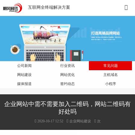
互联网全终端解决方案
公司新闻
行业资讯
常见问题
网站建设
网站优化
主机域名
媒体报道
签约动态
小程序
企业网站中需不需要加入二维码，网站二维码有
好处吗
2020-10-17 12:52
企业网站建设
次