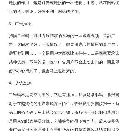
链接的作用，这是对传统链接的一种进化，不过，站在网站优
化的角度来说，好像不利于网站的优化。
3、广告推送
扫描二维码，可以看到商家的发布的一些退送视频、音频广
告，这固然很好，一般情况下，想要用户心甘情愿的看广告，
需要做到两点，一个是用户对商家比较信任，二是商家要承诺
某种优惠，不然的话，这个广告用户不会主动去扫的，而且即
使不小心扫到了，也会马上退出来的。
4、防伪溯源
二维码不是凭空而来的，它也有渊源，那就是条形码，条形码
对于在超购物的用户来说并不陌生，收银员用扫描仪扫一下商
品上的条形码，马上就会显示价钱，条形码一开始的创造用处
是用来做邮政单据分拣，它能够节约很多劳动力。后来被零售
业广为采用的重要缘由在于对货品的归类寄存以及结算时报价