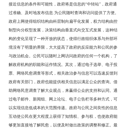
接近信息的条件和可能性，政府将是信息的“中转站”，政府通
过准确、及时地发布信息.为公民随时查询和访问提供了方便。
政府上网使得组织结构由科层制向扁平化发展，权力结构由控
制型向分权型发展，决策结构由垂直式向交互式发展，这种结
构的变化呈现了一种开放的状态，使得行政组织体系与外部环
境没有了明显的界限，大大提高了政府的反应能力和公民的参
与政治机会。公民可以随时上网访问政府的任何一个机构，了
解政府机构的职能和运作情况。其次，通过电子选举、电子投
票、网络民愈调查等形式，相关政治参与信息可以迅速反馈到
政府有关部门，政府也能提供相关信息以满足公众的查询。借
助网络民意调查了解大众观点，来赢得公众的支持和认同。通
过电子邮件、新闻组、网上论坛、电子公告栏等多种方式，可
以实现信息低成本的大范围传递。政府与公民之间良性的信息
互动使公民在更大程度上获得了知情权、参与权，也使政府能
够更加直接地了解民愈，以便及时做出政策的调整和修正。最