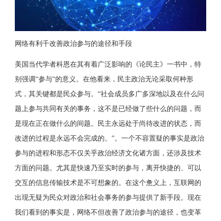
网络有利千改善政治参与的途径和手段
美国当代学者科恩在其有着广泛影响的《论民主》一书中，特
别强调“参与“的意义。在他看来，民主政治无论采取何种形
式，其关键都是民众参与。“社会成员多广多深地以及在什么问
题上参与共同有关的事务，这不是已经做了些什么的问题，而
是现在正在做什么的间题。民主永远处于尚待改进的状态，而
改进的过程是永远不会完成的。”。一个不容置疑的事实是政治
参与的进程和形态不仅关乎政治经济文化诸方面，还涉及技术
方面的问题。尤其是快速乃至实时的参与，离开快捷的、可以
交互的信息传输技术是不可想象的。在这个惫义上，互联网的
出现无疑为民众对政治和社会事务的参与提供了新手段。现在
我们看到的事实是，网络不但改善了政治参与的途径，也变革