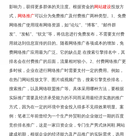
影响力，获得更多群体的关注度。根据资金的
网站建设
投放方
式，
网络推广
可以分为免费推广及付费推广两种类型。1、免费
网络推广使用现有网络资源，如“论坛”、“博客”、“邮件群
发”、“发帖”、“软文”等，将信息进行免费发布，不需要支付费
用就达到信息宣传的目的。随着网络推广各项成本的增加，免
费网络推广应用最为广泛。它的缺点是:在搜索引擎排名中，其
排名会在付费推广的后面，流量相对较小。2、付费网络推广更
多时候，企业在进行网络推广时需要支付一定的费用。例如，
在热门网站投放文字、图片或视频广告，搜索引擎竞价排名，
搜索推广，以及网络联盟推广等。具体采用哪种方法，要根据
实际推广需要及经济承受能力的不同而采用最经济实惠的推广
方式，因为在一定的环境中资金投入得多不见得效果明显。案
例：笔者三年前曾经为一个生产外贸鞋的企业做过一期的百度
竞价排名推广，这是一家日资企业，专门生产男式休闲鞋.网站
建成初期，根据企业的经济能力及产品推广的实际需求，选用