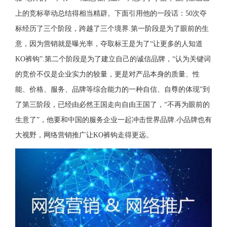
上的竞标举动总结得相当精辟。下面引用他的一段话：50次夺
标经历了三个阶段，跨越了三个境界.第一阶段是为了眼前的生
意，因为营销就是曝光率，夺取标王是为了“让更多的人知道
KO裤钩”.第二个阶段是为了建立自己的诚信品牌，“认为关键词
的竞价不仅是企业实力的较量，更是对产品本身的质量、性
能、价格、服务、品牌等综合能力的一种自信、自尊的体现”到
了第三阶段，已经由必然王国走向自由王国了，“不再为眼前的
生意了”，他要和中国的服务企业一起冲击世界品牌.小品牌也有
大视野，网络营销推广让KO裤钩走得更远。