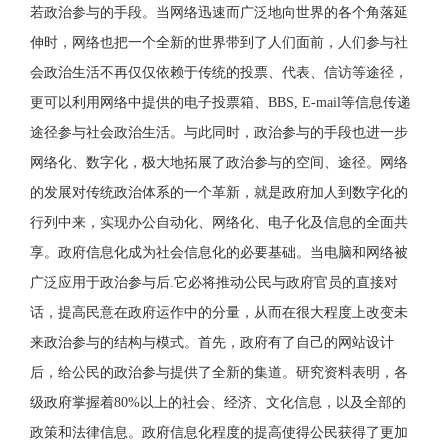
若政治参与的手段。当网络迅速而广泛地向世界的各个角落延
伸时，网络也把一个全新的世界带到了人们面前，人们参与社
会政治生活不再仅仅依赖于传统的投票、代表、信访等途径，
更可以利用网络中提供的电子投票箱、BBS, E-mail等信息传递
途径参与社会政治生活。与此同时，政治参与的手段也进一步
网络化、数字化，极大地拓展了政治参与的空间、途径。网络
的发展对传统政治体系的一个革新，就是政府加人到数字化的
行列中来，实现办公自动化、网络化、电子化及信息的全面共
享。政府信息化成为社会信息化的必要基础。当电脑和网络被
广泛应用于政治参与后.它必将推动公民与政府官员的直接对
话，提高民意在政府运作中的分量，从而在很大程度上改变未
来政治参与的结构与模式。首先，政府有了自己的网站设计
后，给公民的政治参与提供了全新的集道。研究资料表明，各
级政府掌握着80%以上的社会、经济、文化信息，以及全部的
政策和法律信息。政府信息化程度的提高使得公民获得了更加