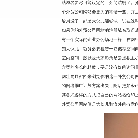
站域名要尽可能设定的十分简洁明了。如
个外贸公司网站会更为的靠谱一些。并
给用没了，那麼大伙儿能够试一试在这
如果你的外贸公司网站的注册域名取得
有一个实际的企业办公场地一样，在网
知大伙儿，就务必要租赁一块储存空间
室内空间一般就被大家称为是云虚拟主
方案的多么的精致，要是没有好的访问
网址而且都回来浏览你的这一外贸公司
的网络推广计划方案出去，随后把如今
其各式各样的方式把自己的网站名给印
外贸公司网站便是大伙儿和海外的有意