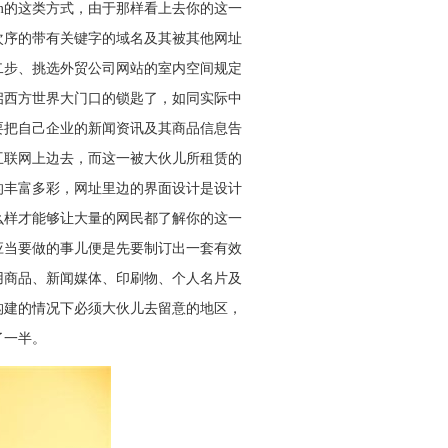
m的这类方式，由于那样看上去你的这一
次序的带有关键字的域名及其被其他网址
二步、挑选外贸公司网站的室内空间规定
启西方世界大门口的锁匙了，如同实际中
要把自己企业的新闻资讯及其商品信息告
互联网上边去，而这一被大伙儿所租赁的
的丰富多彩，网址里边的界面设计是设计
么样才能够让大量的网民都了解你的这一
应当要做的事儿便是先要制订出一套有效
用商品、新闻媒体、印刷物、个人名片及
构建的情况下必须大伙儿去留意的地区，
了一半。