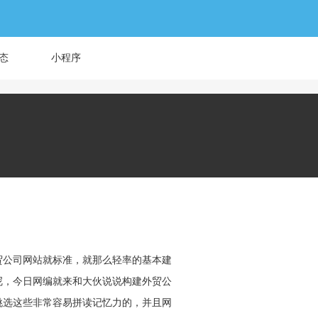
态
小程序
！
贸公司网站就标准，就那么轻率的基本建
呢，今日网编就来和大伙说说构建外贸公
挑选这些非常容易拼读记忆力的，并且网