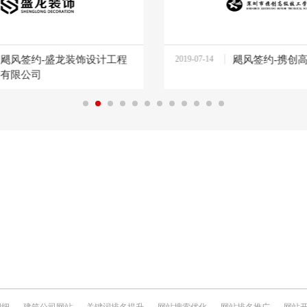
飓风签约-盛龙装饰设计工程
2019-07-14
飓风签约-携创
14:31:57
有限公司