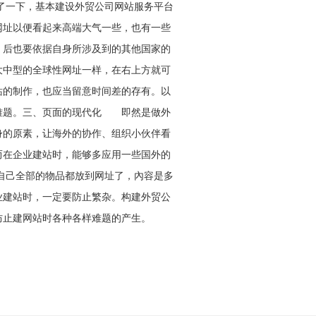
了一下，基本建设外贸公司网站服务平台
址以便看起来高端大气一些，也有一些
，后也要依据自身所涉及到的其他国家的
大中型的全球性网址一样，在右上方就可
站的制作，也应当留意时间差的存有。以
的难题。三、页面的现代化 即然是做外
身的原素，让海外的协作、组织小伙伴看
而在企业建站时，能够多应用一些国外的
自己全部的物品都放到网址了，內容是多
业建站时，一定要防止繁杂。构建外贸公
防止建网站时各种各样难题的产生。