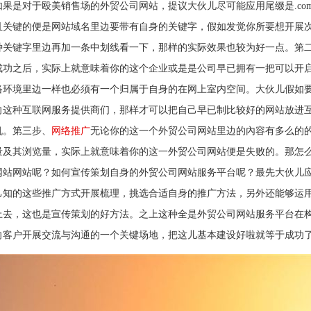
果是对于殴美销售场的外贸公司网站，提议大伙儿尽可能应用尾缀是.co
且关键的便是网站域名里边要带有自身的关键字，假如发觉你所要想开展
种关键字里边再加一条中划线看一下，那样的实际效果也较为好一点。第
成功之后，实际上就意味着你的这个企业或是是公司早已拥有一把可以开
络环境里边一样也必须有一个归属于自身的在网上室内空间。大伙儿假如
向这种互联网服务提供商们，那样才可以把自己早已制比较好的网站放进
机。第三步、
网络推广
无论你的这一个外贸公司网站里边的內容有多么的
量及其浏览量，实际上就意味着你的这一外贸公司网站便是失败的。那怎
网站网站呢？如何宣传策划自身的外贸公司网站服务平台呢？最先大伙儿
己知的这些推广方式开展梳理，挑选合适自身的推广方法，另外还能够运
上去，这也是宣传策划的好方法。之上这种全是外贸公司网站服务平台在
向客户开展交流与沟通的一个关键场地，把这儿基本建设好啦就等于成功