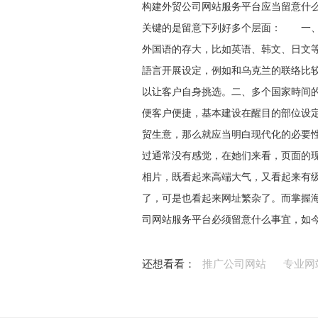
构建外贸公司网站服务平台应当留意什么
关键的是留意下列好多个层面： 一、
外国语的存大，比如英语、韩文、日文
語言开展设定，例如和乌克兰的联络比
以让客户自身挑选。二、多个国家時间
便客户便捷，基本建设在醒目的部位设
贸生意，那么就应当明白现代化的必要
过通常没有感觉，在她们来看，页面的
相片，既看起来高端大气，又看起来有
了，可是也看起来网址繁杂了。而掌握
司网站服务平台必须留意什么事宜，如
还想看看：
推广公司网站
专业网