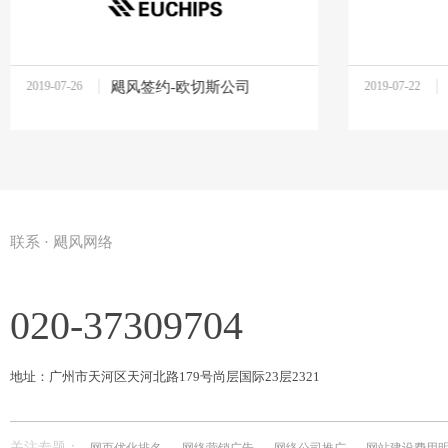
2019-07-26
飓风签约-欧切斯公司
2019-07-22
10:37:27
14:07:52
联系 · 飓风网络
020-37309704
地址：广州市天河区天河北路179号尚层国际23层2321
关注专题：