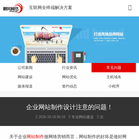
互联网全终端解决方案
公司新闻
行业资讯
常见问题
网站建设
网站优化
主机域名
媒体报道
签约动态
小程序
企业网站制作设计注意的问题！
2020-10-18 06:18
专业网站建设
次
关于企业
网站制作
做网络营销而言，网站制作的好坏是做好网