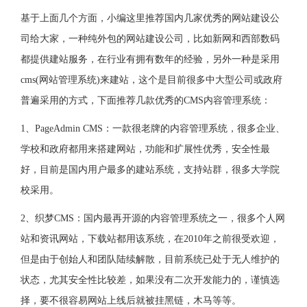
基于上面几个方面，小编这里推荐国内几家优秀的网站建设公
司给大家，一种纯外包的网站建设公司，比如新网和西部数码
都提供建站服务，在行业有拥有数年的经验，另外一种是采用
cms(网站管理系统)来建站，这个是目前很多中大型公司或政府
普遍采用的方式，下面推荐几款优秀的CMS内容管理系统：
1、PageAdmin CMS：一款很老牌的内容管理系统，很多企业、
学校和政府都用来搭建网站，功能和扩展性优秀，安全性最
好，目前是国内用户最多的建站系统，支持站群，很多大学院
校采用。
2、织梦CMS：国内最再开源的内容管理系统之一，很多个人网
站和资讯网站，下载站都用该系统，在2010年之前很受欢迎，
但是由于创始人和团队陆续解散，目前系统已处于无人维护的
状态，尤其安全性比较差，如果没有二次开发能力的，谨慎选
择，要不很容易网站上线后就被挂黑链，木马等等。