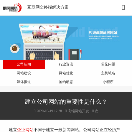
互联网全终端解决方案
公司新闻
行业资讯
常见问题
网站建设
网站优化
主机域名
媒体报道
签约动态
小程序
建立公司网站的重要性是什么？
2020-10-19 12:28
高端网站开发
次
建立
企业网站
不同于建立一般新闻网站。公司网站正在经历产